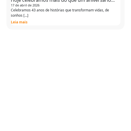
Hoje celebramos mais do que um aniversário…
17 de abril de 2026
Celebramos 43 anos de histórias que transformam vidas, de
sonhos […]
Leia mais