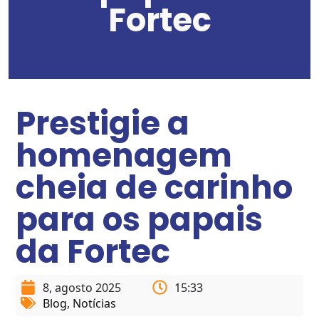
Fortec
Prestigie a
homenagem
cheia de carinho
para os papais
da Fortec
8, agosto 2025
15:33
Blog
,
Notícias