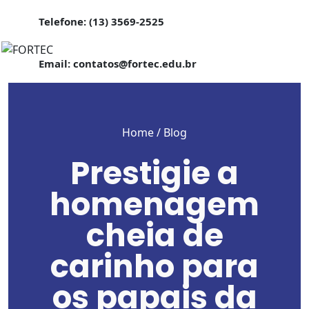
Telefone: (13) 3569-2525
Email: contatos@fortec.edu.br
Home
/ Blog
Prestigie a
homenagem
cheia de
carinho para
os papais da