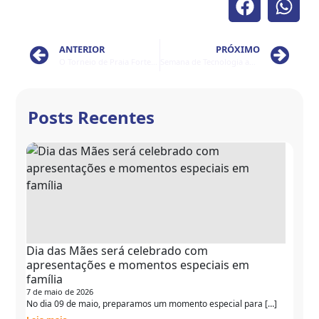
ANTERIOR
PRÓXIMO
O Torneio de Praia Fortec está chegando!
Semana de Tecnologia aproxima alunos do mercado de trabalho
Posts Recentes
Dia das Mães será celebrado com
apresentações e momentos especiais em
família
7 de maio de 2026
No dia 09 de maio, preparamos um momento especial para […]