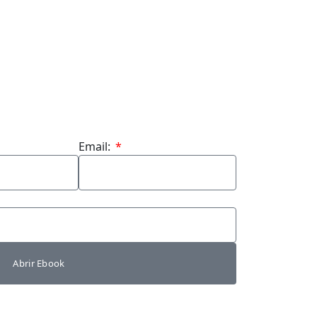
Email:
Abrir Ebook