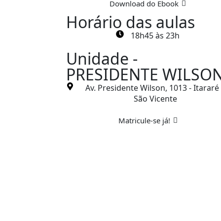
Download do Ebook
Horário das aulas
18h45 às 23h
Unidade -
PRESIDENTE WILSO
Av. Presidente Wilson, 1013 - Itararé
São Vicente
Matricule-se já!