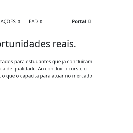
MAÇÕES
EAD
Portal
rtunidades reais.
tados para estudantes que já concluíram
a de qualidade. Ao concluir o curso, o
a, o que o capacita para atuar no mercado