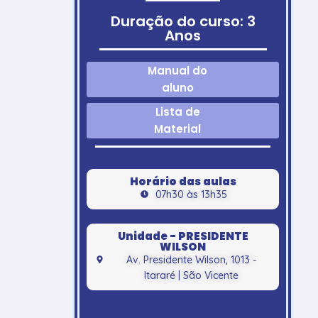
Duração do curso: 3
Anos
Manual do
aluno
Lista de
Material
Horário das aulas
07h30 às 13h35
Unidade - PRESIDENTE
WILSON
Av. Presidente Wilson, 1013 -
Itararé | São Vicente