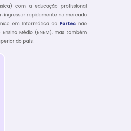
sica) com a educação profissional
jam ingressar rapidamente no mercado
cnico em Informática da
Fortec
não
o Ensino Médio (ENEM), mas também
uperior do país.