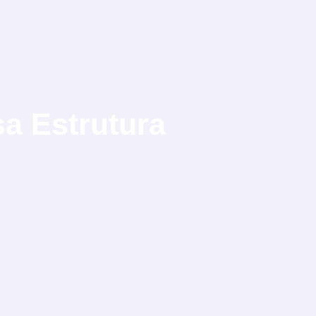
sa
Estrutura