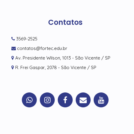
Contatos
3569-2525
contatos@fortec.edu.br
Av. Presidente Wilson, 1013 - São Vicente / SP
R. Frei Gaspar, 2078 - São Vicente / SP