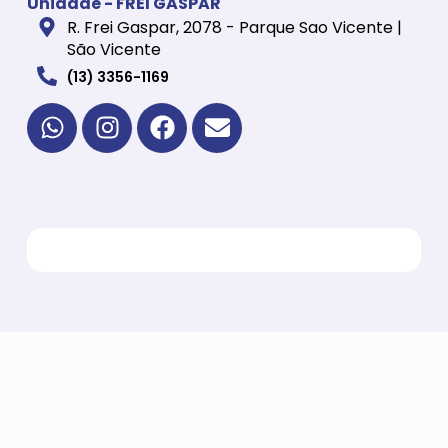
Unidade - FREI GASPAR
R. Frei Gaspar, 2078 - Parque Sao Vicente |
São Vicente
(13) 3356-1169