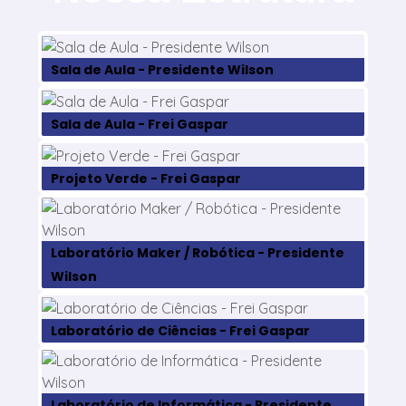
Sala de Aula - Presidente Wilson
Sala de Aula - Frei Gaspar
Projeto Verde - Frei Gaspar
Laboratório Maker / Robótica - Presidente
Wilson
Laboratório de Ciências - Frei Gaspar
Laboratório de Informática - Presidente