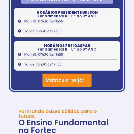
HORÁRIOS PRESIDENTE WILSON
Fundamental II - 6° ao 9° ANO
Manhã: 07h30 às 11h55
Tarde: 13h30 às 17h55
HORÁRIOS FREI GASPAR
Fundamental II - 6° ao 9° ANO
Manhã: 07h30 às 11h55
Tarde: 13h30 às 17h55
Matricule-se já!
Formando bases sólidas para o
futuro.
O Ensino Fundamental
na Fortec