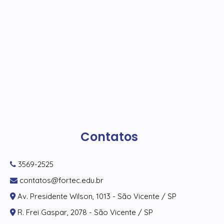
Contatos
3569-2525
contatos@fortec.edu.br
Av. Presidente Wilson, 1013 - São Vicente / SP
R. Frei Gaspar, 2078 - São Vicente / SP