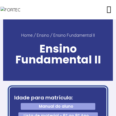
Home
/ Ensino / Ensino Fundamental II
Ensino
Fundamental II
Idade para matrícula:
Manual do aluno
Lista de material - 6° ao 9° Ano