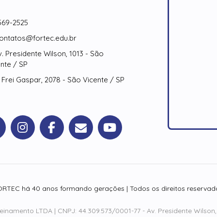
69-2525
ontatos@fortec.edu.br
. Presidente Wilson, 1013 - São
nte / SP
 Frei Gaspar, 2078 - São Vicente / SP
RTEC há 40 anos formando gerações | Todos os direitos reservad
reinamento LTDA | CNPJ: 44.309.573/0001-77 - Av. Presidente Wilson,