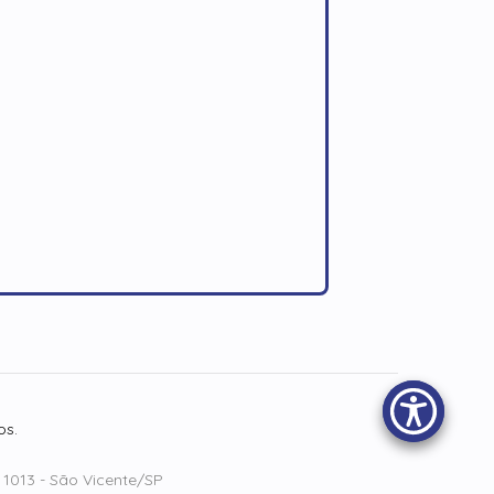
os.
 1013 - São Vicente/SP