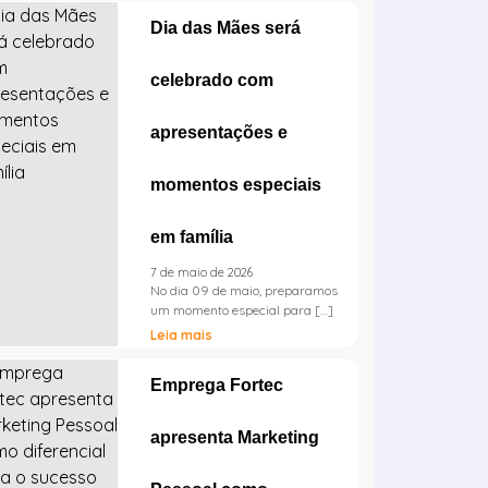
Dia das Mães será
celebrado com
apresentações e
momentos especiais
em família
7 de maio de 2026
No dia 09 de maio, preparamos
um momento especial para […]
Leia mais
Emprega Fortec
apresenta Marketing