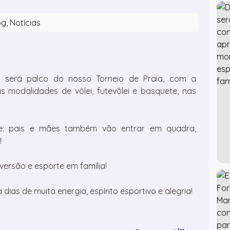
og
,
Notícias
é será palco do nosso Torneio de Praia, com a
s modalidades de vôlei, futevôlei e basquete, nas
de: pais e mães também vão entrar em quadra,
!
versão e esporte em família!
ias de muita energia, espírito esportivo e alegria!