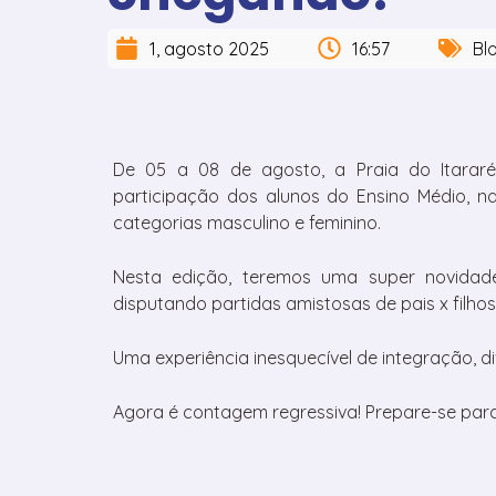
1, agosto 2025
16:57
Bl
De 05 a 08 de agosto, a Praia do Itarar
participação dos alunos do Ensino Médio, na
categorias masculino e feminino.
Nesta edição, teremos uma super novida
disputando partidas amistosas de pais x filhos
Uma experiência inesquecível de integração, di
Agora é contagem regressiva! Prepare-se para d