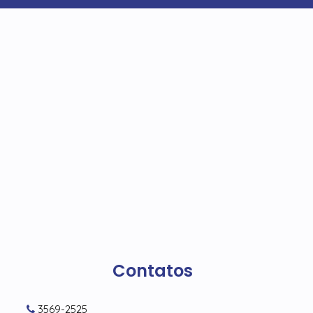
Contatos
3569-2525