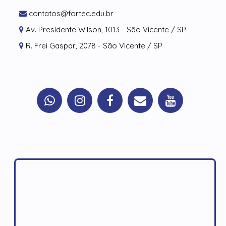
contatos@fortec.edu.br
Av. Presidente Wilson, 1013 - São Vicente / SP
R. Frei Gaspar, 2078 - São Vicente / SP