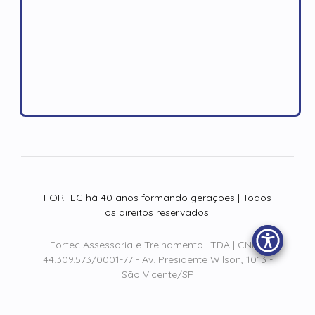
FORTEC há 40 anos formando gerações | Todos
os direitos reservados.
Fortec Assessoria e Treinamento LTDA | CNPJ:
44.309.573/0001-77 - Av. Presidente Wilson, 1013 -
São Vicente/SP