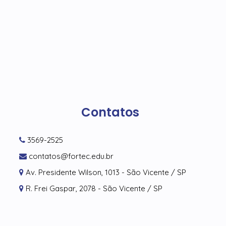
Contatos
3569-2525
contatos@fortec.edu.br
Av. Presidente Wilson, 1013 - São Vicente / SP
R. Frei Gaspar, 2078 - São Vicente / SP