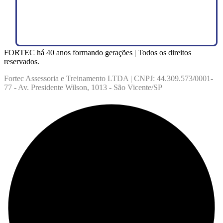
FORTEC há 40 anos formando gerações | Todos os direitos
reservados.
Fortec Assessoria e Treinamento LTDA | CNPJ: 44.309.573/0001-
77 - Av. Presidente Wilson, 1013 - São Vicente/SP