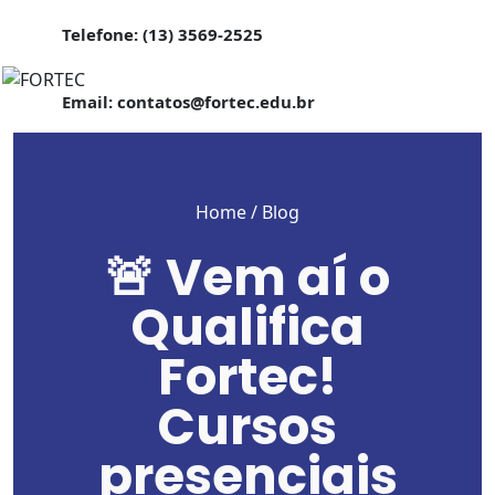
Telefone: (13) 3569-2525
Email: contatos@fortec.edu.br
Home
/ Blog
🚨 Vem aí o
Qualifica
Fortec!
Cursos
presenciais