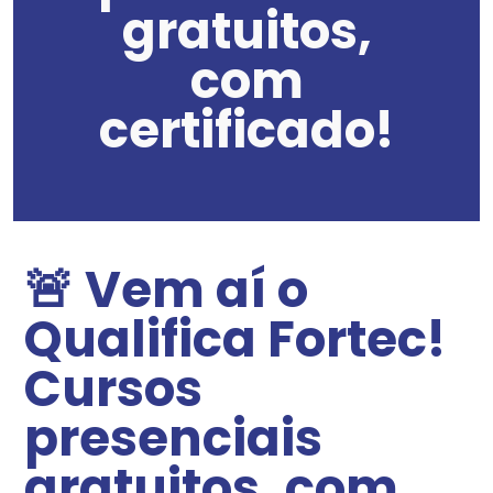
gratuitos,
com
certificado!
🚨 Vem aí o
Qualifica Fortec!
Cursos
presenciais
gratuitos, com