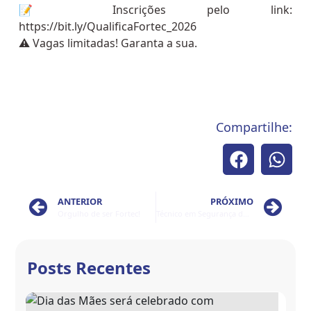
📝 Inscrições pelo link:
https://bit.ly/QualificaFortec_2026
⚠️ Vagas limitadas! Garanta a sua.
Compartilhe:
ANTERIOR
PRÓXIMO
Orgulho de ser Fortec!
Técnico em Segurança do Trabalho: atuação essencial para ambientes mais seguros e produtivos 🦺
Posts Recentes