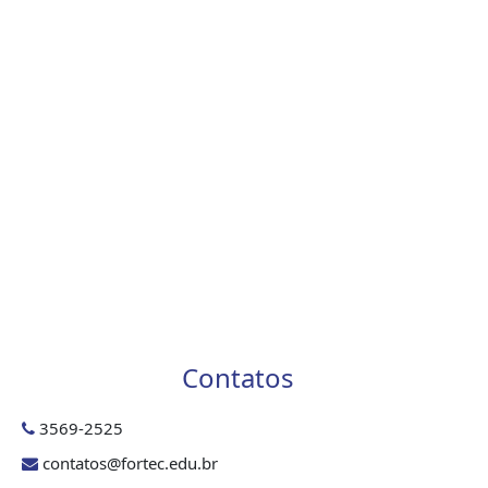
Contatos
3569-2525
contatos@fortec.edu.br