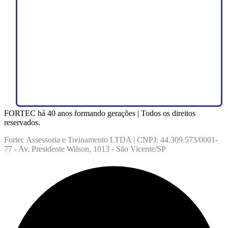
FORTEC há 40 anos formando gerações | Todos os direitos
reservados.
Fortec Assessoria e Treinamento LTDA | CNPJ: 44.309.573/0001-
77 - Av. Presidente Wilson, 1013 - São Vicente/SP