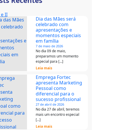
sts Recentes
e II
Dia das Mães será
celebrado com
apresentações e
momentos especiais
em família
7 de maio de 2026
No dia 09 de maio,
preparamos um momento
especial para […]
Leia mais
Emprega Fortec
apresenta Marketing
Pessoal como
diferencial para o
sucesso profissional
27 de abril de 2026
No dia 27 de abril, teremos
mais um encontro especial
[…]
Leia mais