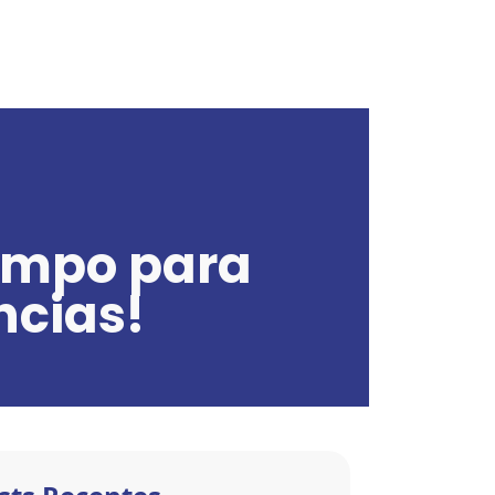
tempo para
ncias!