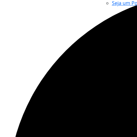
Seja um P