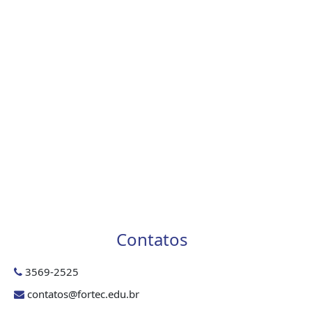
Contatos
3569-2525
contatos@fortec.edu.br